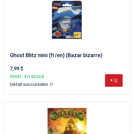
Ghost Blitz mini (fr/en) (Bazar bizarre)
7,99 $
Web : En stock
+
Détail succursales