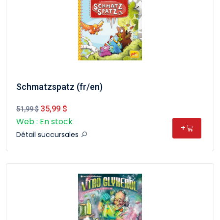
Schmatzspatz (fr/en)
35,99 $
51,99 $
Web : En stock
+
Détail succursales