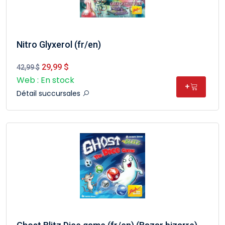
Nitro Glyxerol (fr/en)
29,99 $
42,99 $
Web : En stock
+
Détail succursales