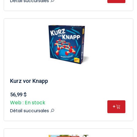
Détail succursales
Kurz vor Knapp
56,99 $
Web : En stock
+
Détail succursales