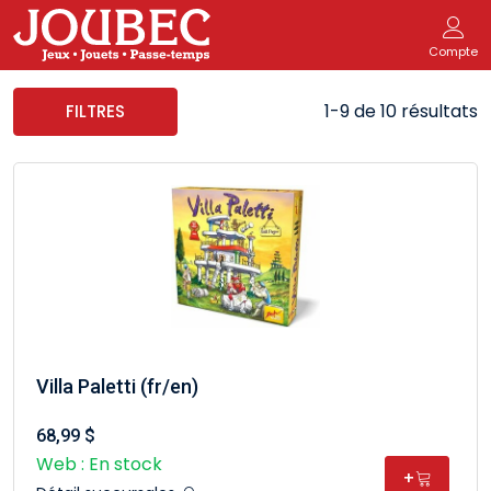
Compte
1-9 de 10 résultats
FILTRES
Villa Paletti (fr/en)
68,99 $
Web : En stock
+