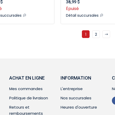
 $
38,99 $
é
Épuisé
l succursales
Détail succursales
1
2
ACHAT EN LIGNE
INFORMATION
C
Mes commandes
L'entreprise
N
Politique de livraison
Nos succursales
Retours et
Heures d'ouverture
remboursements