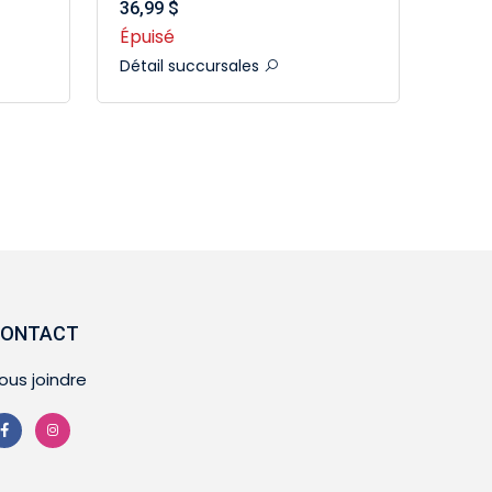
36,99 $
Épuisé
Détail succursales
ONTACT
ous joindre