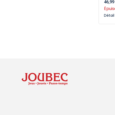
46,99
Épuis
Détai