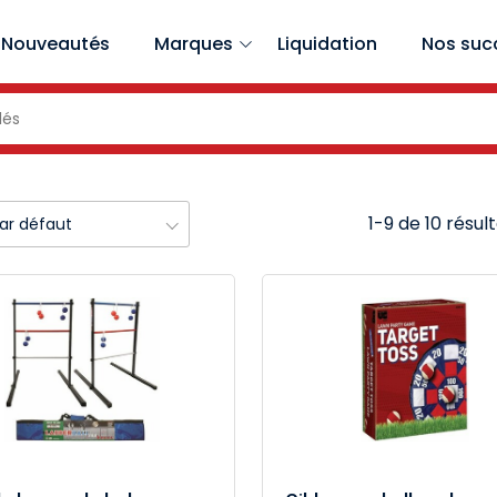
Nouveautés
Marques
Liquidation
Nos suc
1-9 de 10 résul
par défaut