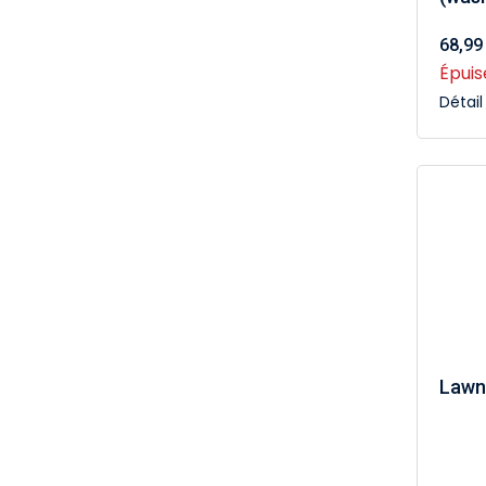
68,99
Épuis
Détai
Lawn