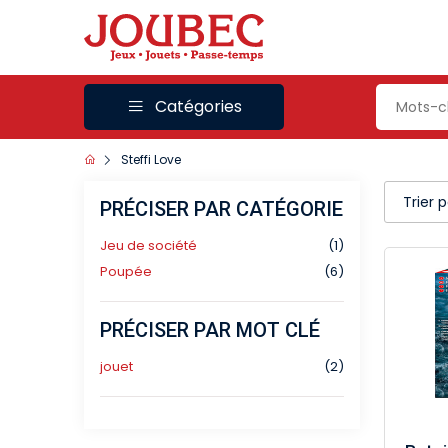
Catégories
Steffi Love
Trier 
PRÉCISER PAR CATÉGORIE
Jeu de société
(1)
Poupée
(6)
PRÉCISER PAR MOT CLÉ
jouet
(2)