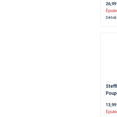
26,99
Épuis
Détai
Steff
Poup
13,99
Épuis