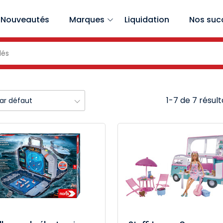
Nouveautés
Marques
Liquidation
Nos suc
1-7 de 7 résult
par défaut