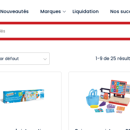
Nouveautés
Marques
Liquidation
Nos suc
1-9 de 25 résul
par défaut