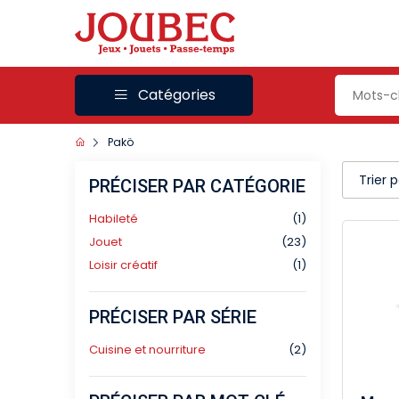
Catégories
Pakö
Trier 
PRÉCISER PAR CATÉGORIE
Habileté
(1)
Jouet
(23)
Loisir créatif
(1)
PRÉCISER PAR SÉRIE
Cuisine et nourriture
(2)