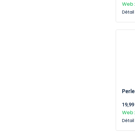
Web :
Détai
Perle
19,99
Web :
Détai