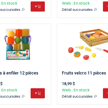
 En stock
Web : En stock
+
l succursales
Détail succursales
s à enfiler 12 pièces
Fruits velcro 11 pièces
 $
18,99 $
 En stock
Web : En stock
+
l succursales
Détail succursales