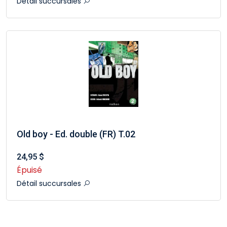
Détail succursales
Old boy - Ed. double (FR) T.02
24,95 $
Épuisé
Détail succursales