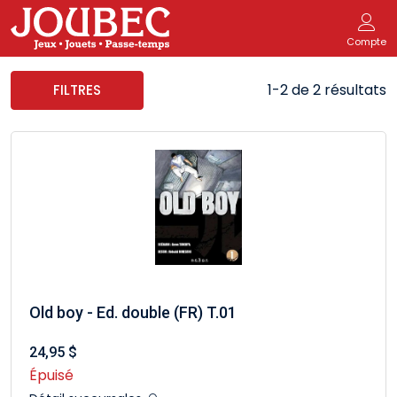
Compte
1-2 de 2 résultats
FILTRES
Old boy - Ed. double (FR) T.01
24,95 $
Épuisé