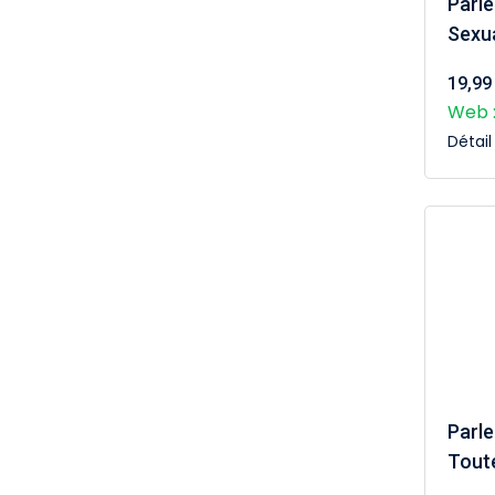
Parle
Sexua
19,99
Web :
Détai
Parle
Tout