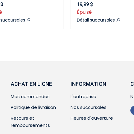
 $
19,99 $
é
Épuisé
l succursales
Détail succursales
ACHAT EN LIGNE
INFORMATION
C
Mes commandes
L'entreprise
N
Politique de livraison
Nos succursales
Retours et
Heures d'ouverture
remboursements