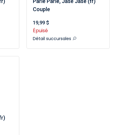
fr)
Parle Parle, Jase Jase (fr)
Couple
19,99 $
Épuisé
Détail succursales
fr)