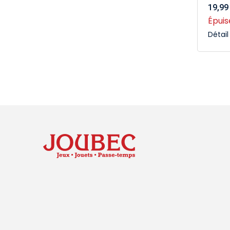
19,99
Épuis
Détai