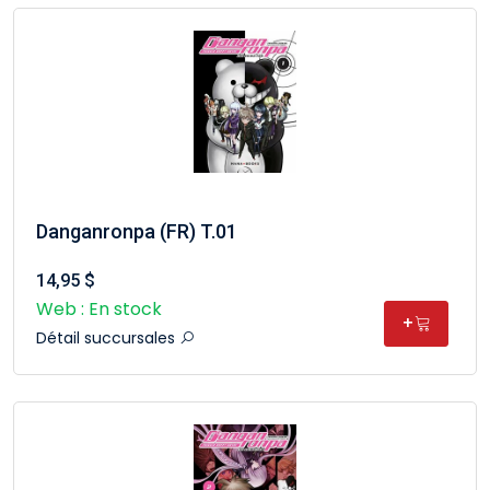
Danganronpa (FR) T.01
14,95 $
Web : En stock
+
Détail succursales