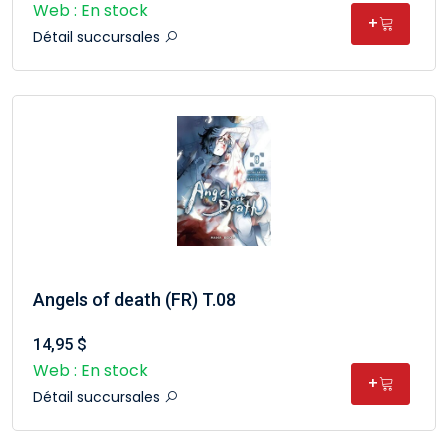
Web : En stock
+
Détail succursales
Angels of death (FR) T.08
14,95 $
Web : En stock
+
Détail succursales