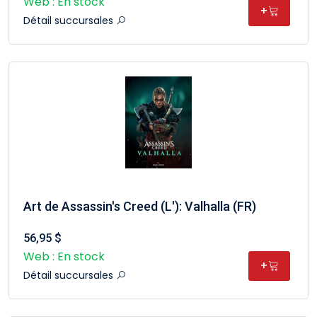
Web : En stock
+
Détail succursales
Art de Assassin's Creed (L'): Valhalla (FR)
56,95 $
Web : En stock
+
Détail succursales