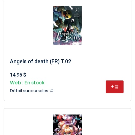
Angels of death (FR) T.02
14,95 $
Web : En stock
+
Détail succursales