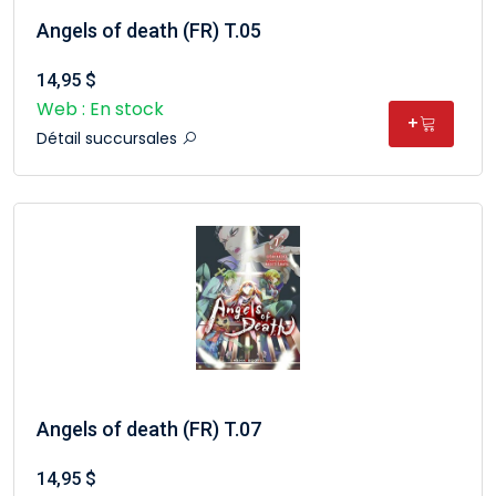
Angels of death (FR) T.05
14,95 $
Web : En stock
+
Détail succursales
Angels of death (FR) T.07
14,95 $