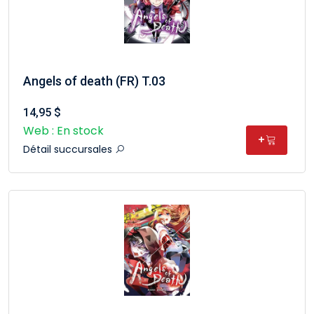
Angels of death (FR) T.03
14,95 $
Web : En stock
+
Détail succursales