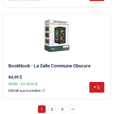
BookNook - La Salle Commune Obscure
84,99 $
Web : En stock
+
Détail succursales
1
2
3