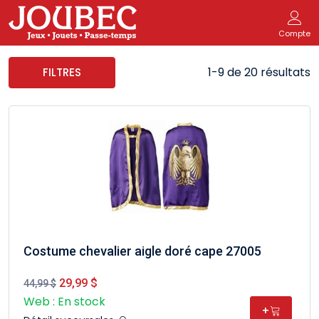
Compte
1-9 de 20 résultats
FILTRES
Costume chevalier aigle doré cape 27005
29,99 $
44,99 $
Web : En stock
+