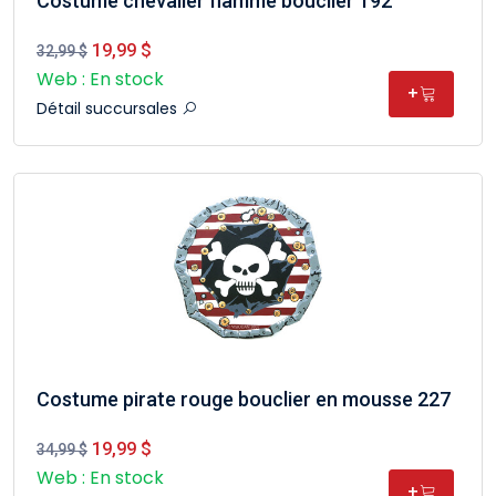
Costume chevalier flamme bouclier 192
19,99 $
32,99 $
Web : En stock
+
Détail succursales
Costume pirate rouge bouclier en mousse 227
19,99 $
34,99 $
Web : En stock
+