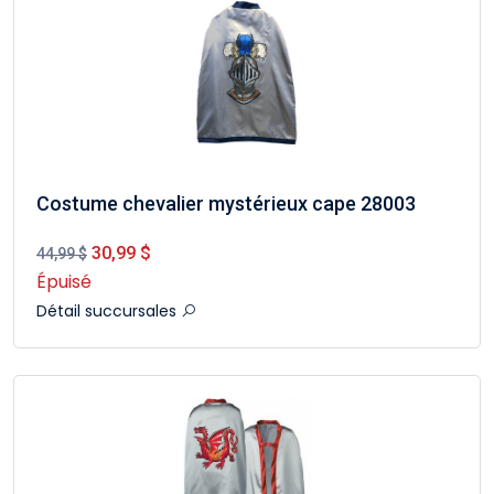
Costume chevalier mystérieux cape 28003
30,99 $
44,99 $
Épuisé
Détail succursales