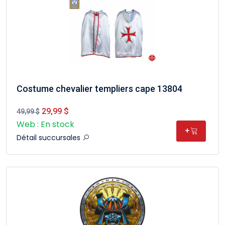
Costume chevalier templiers cape 13804
29,99 $
49,99 $
Web : En stock
+
Détail succursales