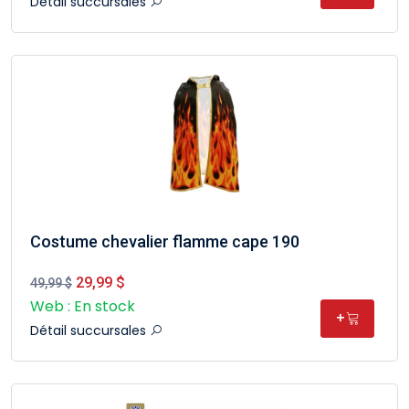
Détail succursales
Costume chevalier flamme cape 190
29,99 $
49,99 $
Web : En stock
+
Détail succursales