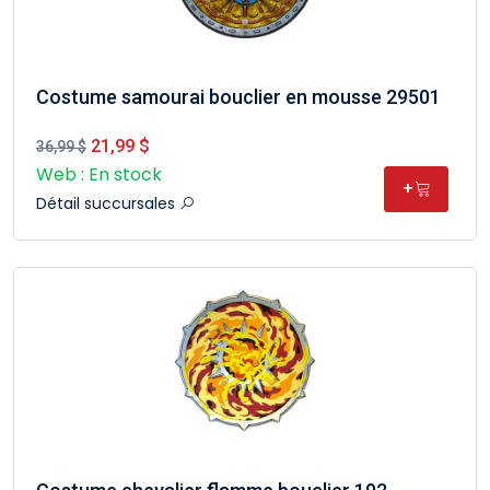
Costume samourai bouclier en mousse 29501
21,99 $
36,99 $
Web : En stock
+
Détail succursales