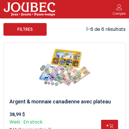
Compte
1-6 de 6 résultats
FILTRES
Argent & monnaie canadienne avec plateau
38,99 $
Web : En stock
+