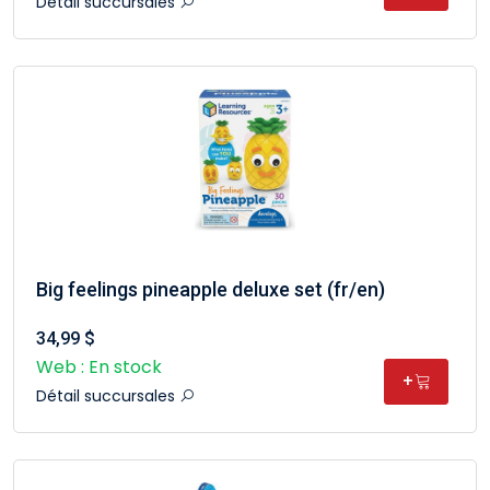
Détail succursales
Big feelings pineapple deluxe set (fr/en)
34,99 $
Web : En stock
+
Détail succursales