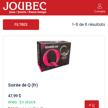
Compte
1-6 de 6 résultats
FILTRES
Soirée de Q (fr)
47,99 $
Web : En stock
+