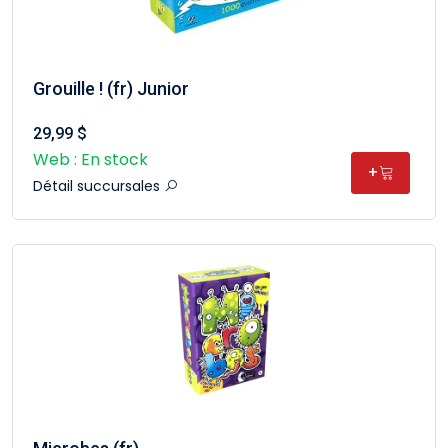
Grouille ! (fr) Junior
29,99 $
Web : En stock
+
Détail succursales