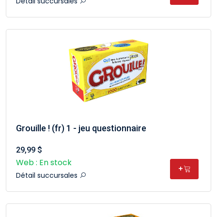
Détail succursales
Grouille ! (fr) 1 - jeu questionnaire
29,99 $
Web : En stock
+
Détail succursales