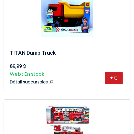
TITAN Dump Truck
89,99 $
Web : En stock
+
Détail succursales