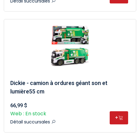
Détail succursales
Dickie - camion à ordures géant son et
lumière55 cm
66,99 $
Web : En stock
+
Détail succursales