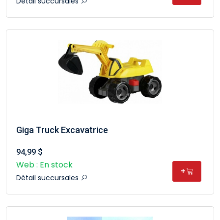
Détail succursales
Giga Truck Excavatrice
94,99 $
Web : En stock
+
Détail succursales