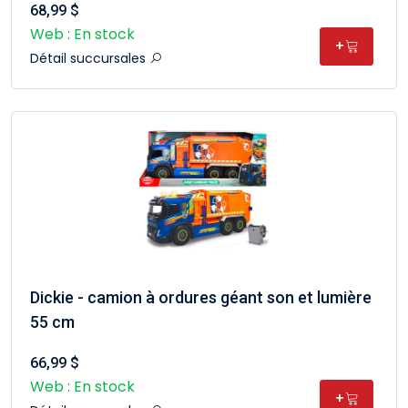
68,99 $
Web : En stock
+
Détail succursales
Dickie - camion à ordures géant son et lumière
55 cm
66,99 $
Web : En stock
+