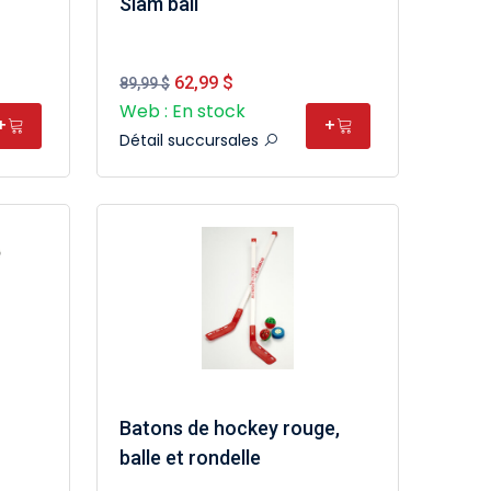
Slam ball
62,99 $
89,99 $
Web : En stock
+
+
Détail succursales
Batons de hockey rouge,
balle et rondelle