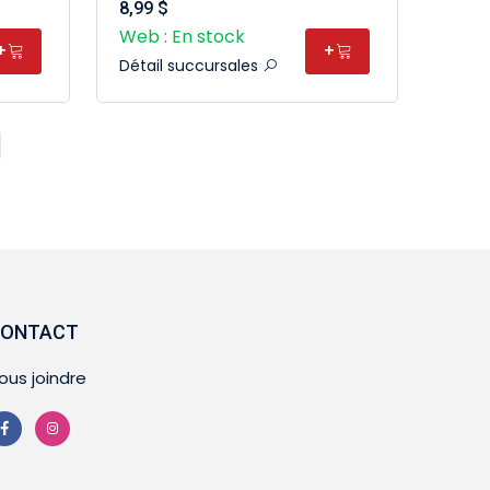
8,99 $
Web : En stock
+
+
Détail succursales
ONTACT
ous joindre