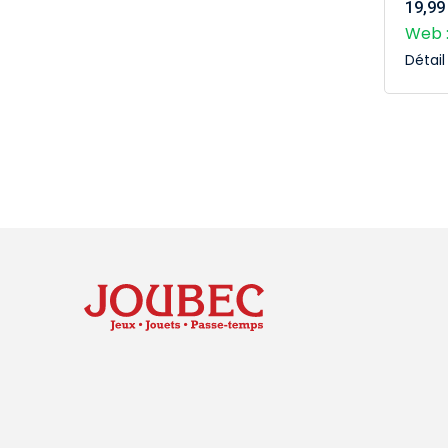
19,99
Web :
Détai