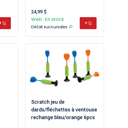
24,99 $
Web : En stock
+
+
Détail succursales
Scratch jeu de
dards/fléchettes à ventouse
rechange bleu/orange 6pcs