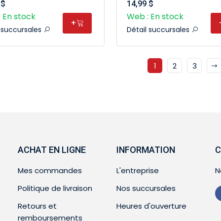
 $
14,99 $
 En stock
Web : En stock
+
l succursales
Détail succursales
1
2
3
ACHAT EN LIGNE
INFORMATION
C
Mes commandes
L'entreprise
N
Politique de livraison
Nos succursales
Retours et
Heures d'ouverture
remboursements