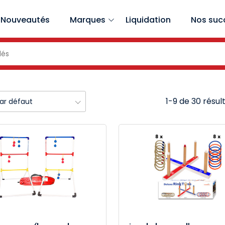
Nouveautés
Marques
Liquidation
Nos suc
1-9 de 30 résul
par défaut