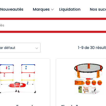
Nouveautés
Marques
Liquidation
Nos suc
1-9 de 30 résul
par défaut