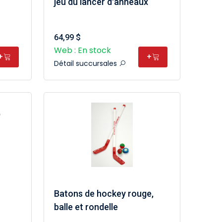
jeu du lancer d'anneaux
64,99 $
Web : En stock
+
+
Détail succursales
Batons de hockey rouge,
balle et rondelle