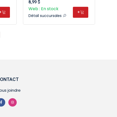
8,99 $
Web : En stock
+
+
Détail succursales
ONTACT
ous joindre