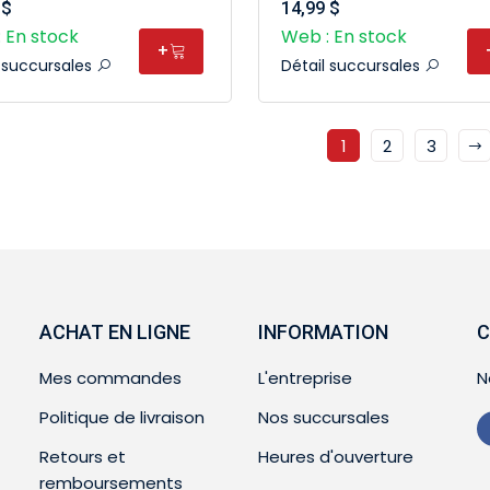
 $
14,99 $
 En stock
Web : En stock
+
l succursales
Détail succursales
1
2
3
ACHAT EN LIGNE
INFORMATION
C
Mes commandes
L'entreprise
N
Politique de livraison
Nos succursales
Retours et
Heures d'ouverture
remboursements