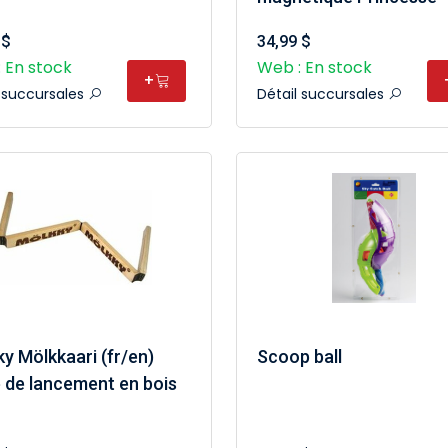
 $
34,99 $
 En stock
Web : En stock
+
l succursales
Détail succursales
y Mölkkaari (fr/en)
Scoop ball
 de lancement en bois