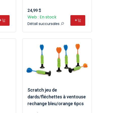
24,99 $
Web : En stock
+
+
Détail succursales
Scratch jeu de
dards/fléchettes à ventouse
rechange bleu/orange 6pcs