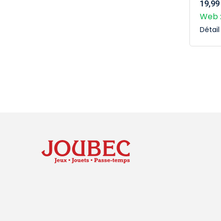
19,99
Web :
Détai