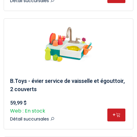
Détail succursales
B.Toys - évier service de vaisselle et égouttoir,
2 couverts
59,99 $
Web : En stock
+
Détail succursales