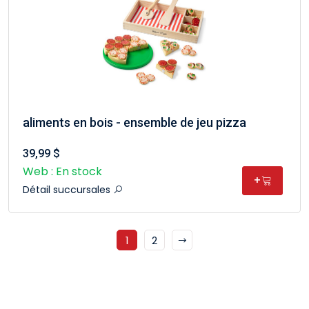
aliments en bois - ensemble de jeu pizza
39,99 $
Web : En stock
+
Détail succursales
1
2