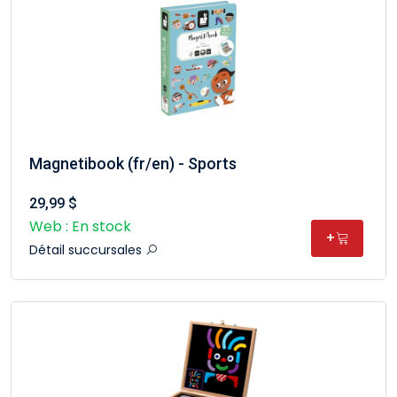
Magnetibook (fr/en) - Sports
29,99 $
Web : En stock
+
Détail succursales