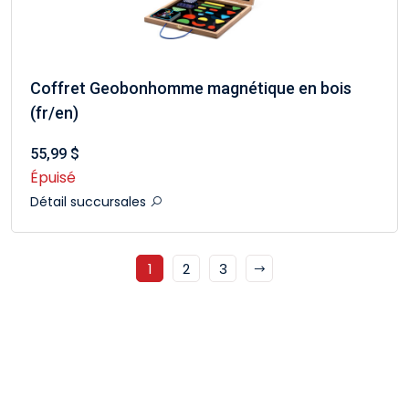
Coffret Geobonhomme magnétique en bois
(fr/en)
55,99 $
Épuisé
Détail succursales
1
2
3