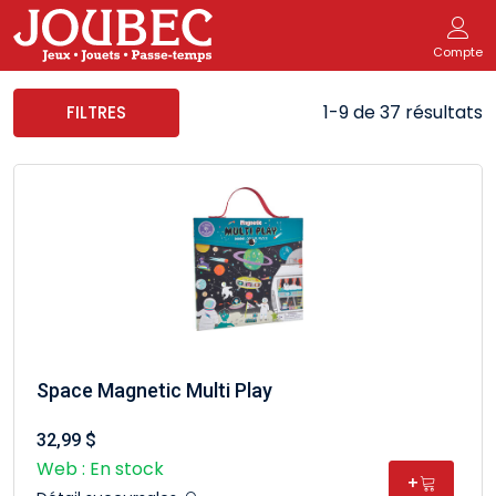
Compte
1-9 de 37 résultats
FILTRES
Space Magnetic Multi Play
32,99 $
Web : En stock
+