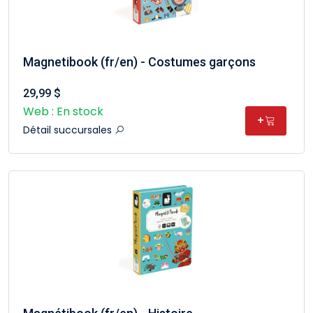
Magnetibook (fr/en) - Costumes garçons
29,99 $
Web : En stock
+
Détail succursales