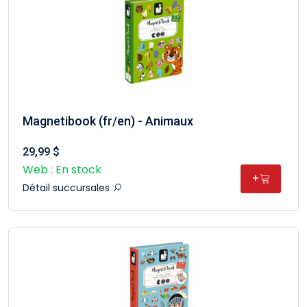
Magnetibook (fr/en) - Animaux
29,99 $
Web : En stock
+
Détail succursales