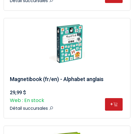
Détail succursales
Magnetibook (fr/en) - Alphabet anglais
29,99 $
Web : En stock
+
Détail succursales