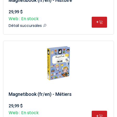
Magnétibook (fr/en) - Histoire
29,99 $
Web : En stock
+
Détail succursales
Magnetibook (fr/en) - Métiers
29,99 $
Web : En stock
+