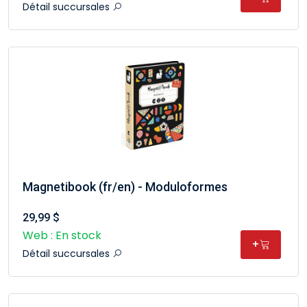
Détail succursales
Magnetibook (fr/en) - Moduloformes
29,99 $
Web : En stock
+
Détail succursales