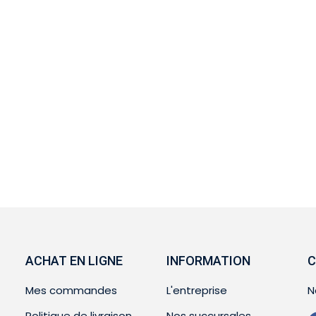
ACHAT EN LIGNE
INFORMATION
C
Mes commandes
L'entreprise
N
Politique de livraison
Nos succursales