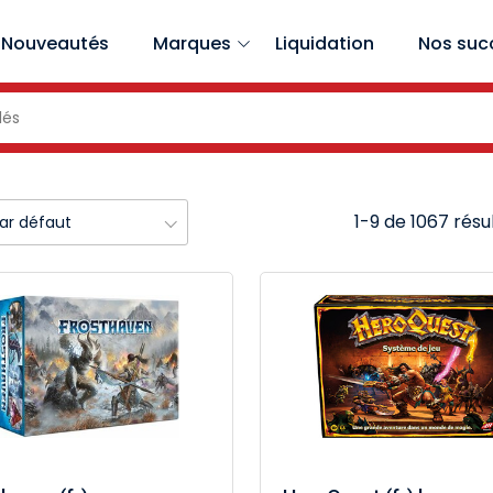
Nouveautés
Marques
Liquidation
Nos suc
1-9 de 1067 résu
par défaut