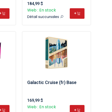
184,99 $
Web : En stock
+
+
Détail succursales
Galactic Cruise (fr) Base
169,99 $
Web : En stock
+
+