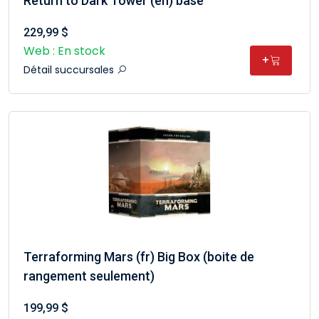
Return to Dark Tower (en) base
229,99 $
Web : En stock
+
Détail succursales
Terraforming Mars (fr) Big Box (boite de
rangement seulement)
199,99 $