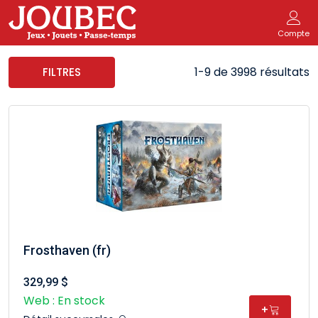
Compte
1-9 de 3998 résultats
FILTRES
Frosthaven (fr)
329,99 $
Web : En stock
+