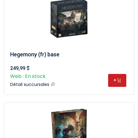
Hegemony (fr) base
249,99 $
Web : En stock
+
Détail succursales