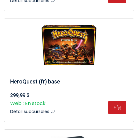
Détail succursales
HeroQuest (fr) base
299,99 $
Web : En stock
+
Détail succursales