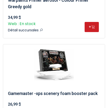
Warpaints Primer aerosol - Colour Primer
Greedy gold
34,99 $
Web : En stock
+
Détail succursales
Gamemaster -xps scenery foam booster pack
26,99 $