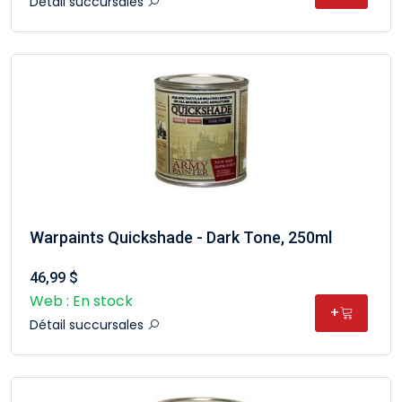
Détail succursales
Warpaints Quickshade - Dark Tone, 250ml
46,99 $
Web : En stock
+
Détail succursales