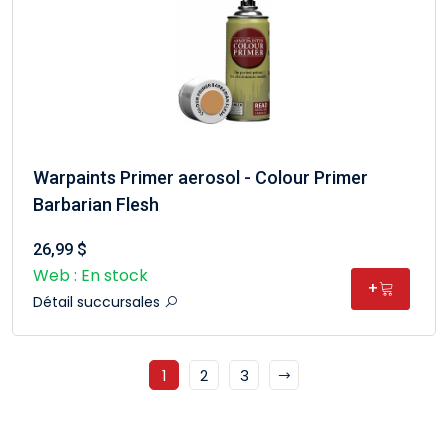
Warpaints Primer aerosol - Colour Primer
Barbarian Flesh
26,99 $
Web : En stock
+
Détail succursales
1
2
3