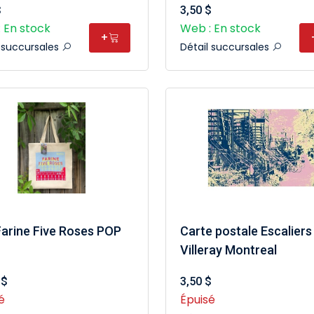
$
3,50 $
 En stock
Web : En stock
+
l succursales
Détail succursales
Farine Five Roses POP
Carte postale Escaliers
Villeray Montreal
 $
3,50 $
é
Épuisé