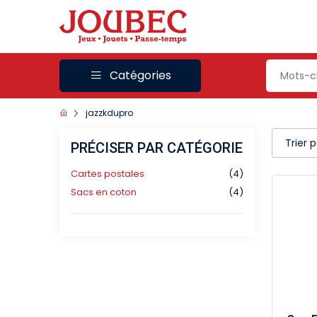
Catégories
jazzkdupro
Trier 
PRÉCISER PAR CATÉGORIE
Cartes postales
(4)
Sacs en coton
(4)