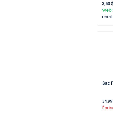
3,50 
Web :
Détai
Sac 
34,99
Épuis