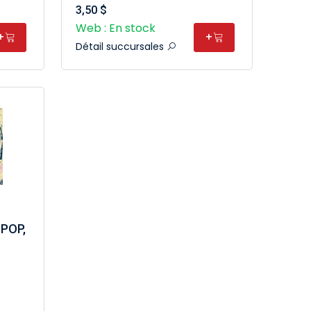
3,50 $
Web : En stock
+
+
Détail succursales
 POP,