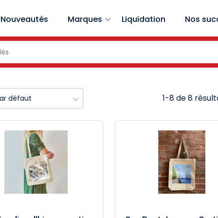
Nouveautés
Marques
Liquidation
Nos suc
1-8 de 8 résult
par défaut