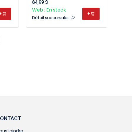
84,99 $
Web : En stock
+
+
Détail succursales
ONTACT
ous joindre