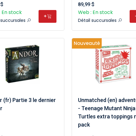
 $
89,99 $
 En stock
Web : En stock
+
l succursales
Détail succursales
Nouveauté
 (fr) Partie 3 le dernier
Unmatched (en) advent
r
- Teenage Mutant Ninja
Turtles extra toppings 
pack