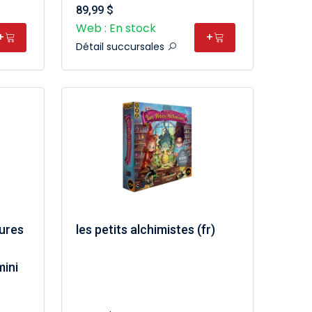
89,99 $
Web : En stock
+
+
Détail succursales
ures
les petits alchimistes (fr)
mini