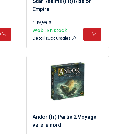
Star Realms (FR) Rise of
Empire
109,99 $
Web : En stock
+
+
Détail succursales
Andor (fr) Partie 2 Voyage
vers le nord