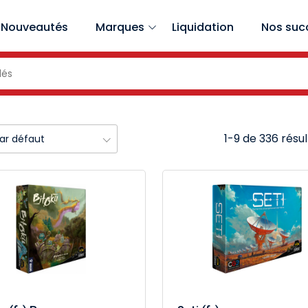
Nouveautés
Marques
Liquidation
Nos suc
1-9 de 336 résul
par défaut