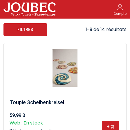
Compte
1-9 de 14 résultats
FILTRES
Toupie Scheibenkreisel
59,99 $
Web : En stock
+