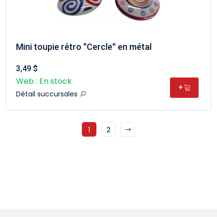
Mini toupie rétro ''Cercle'' en métal
3,49 $
Web : En stock
+
Détail succursales
1
2