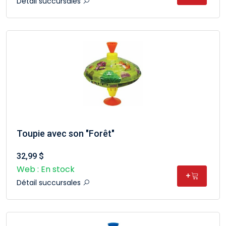
Détail succursales
Toupie avec son "Forêt"
32,99 $
Web : En stock
+
Détail succursales