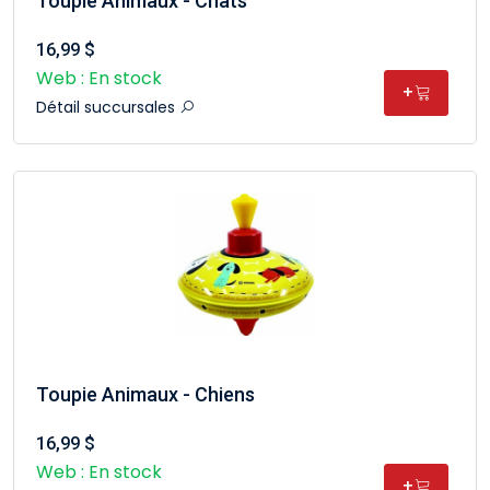
Toupie Animaux - Chats
16,99 $
Web : En stock
+
Détail succursales
Toupie Animaux - Chiens
16,99 $
Web : En stock
+