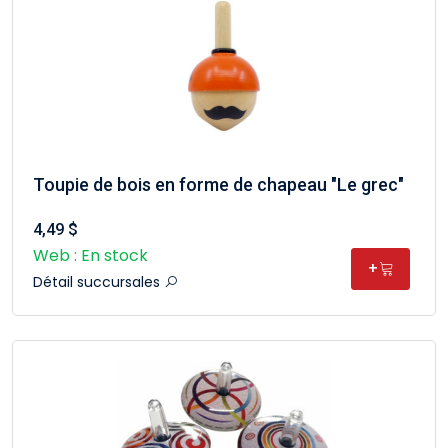
Toupie de bois en forme de chapeau "Le grec"
4,49 $
Web : En stock
+
Détail succursales