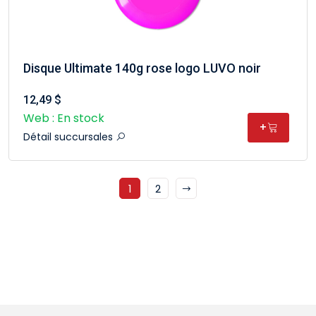
Disque Ultimate 140g rose logo LUVO noir
12,49 $
Web : En stock
+
Détail succursales
1
2