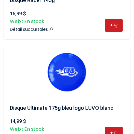
Disque Racer 145g
16,99 $
Web : En stock
+
Détail succursales
Disque Ultimate 175g bleu logo LUVO blanc
14,99 $
Web : En stock
+