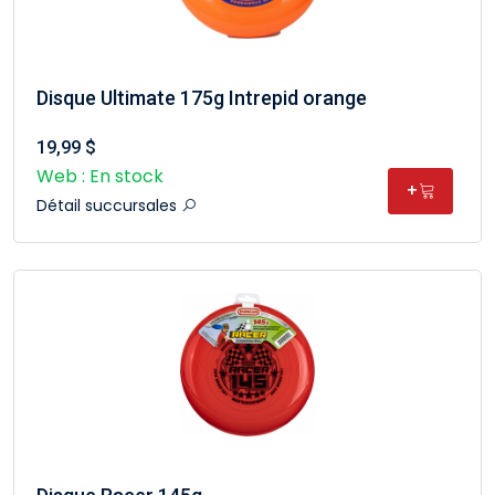
Disque Ultimate 175g Intrepid orange
19,99 $
Web : En stock
+
Détail succursales