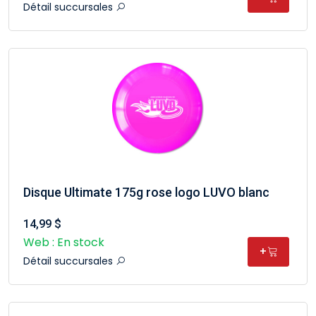
Détail succursales
Disque Ultimate 175g rose logo LUVO blanc
14,99 $
Web : En stock
+
Détail succursales