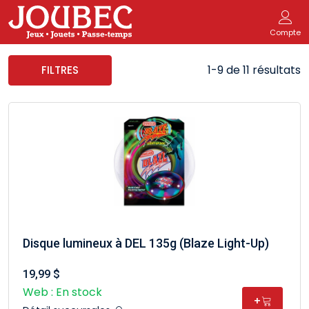
Compte
1-9 de 11 résultats
FILTRES
Disque lumineux à DEL 135g (Blaze Light-Up)
19,99 $
Web : En stock
+