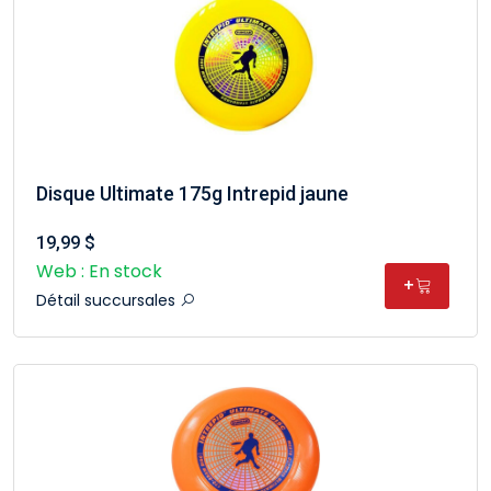
Disque Ultimate 175g Intrepid jaune
19,99 $
Web : En stock
+
Détail succursales