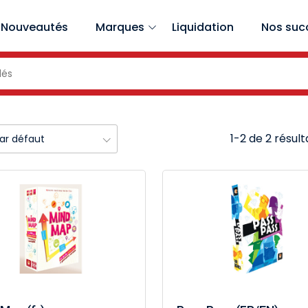
Nouveautés
Marques
Liquidation
Nos suc
1-2 de 2 résult
par défaut