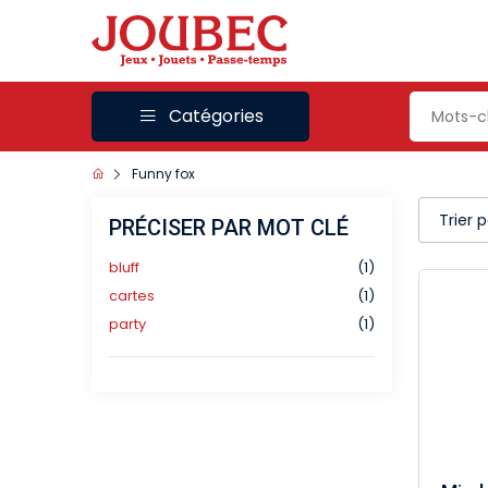
Catégories
Funny fox
Trier 
PRÉCISER PAR MOT CLÉ
bluff
(1)
cartes
(1)
party
(1)