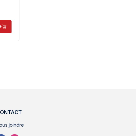
+
ONTACT
ous joindre