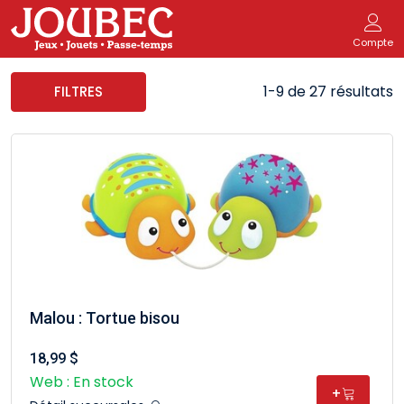
Compte
1-9 de 27 résultats
FILTRES
Malou : Tortue bisou
18,99 $
Web : En stock
+