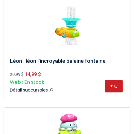
Léon : léon l'incroyable baleine fontaine
14,99 $
20,99 $
Web : En stock
+
Détail succursales