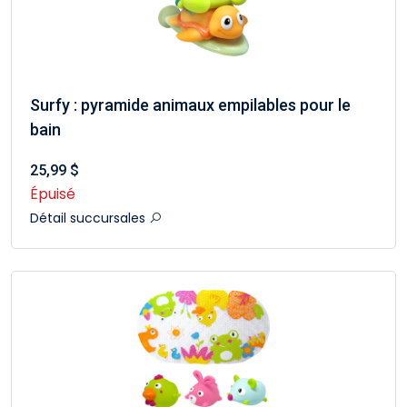
Surfy : pyramide animaux empilables pour le
bain
25,99 $
Épuisé
Détail succursales