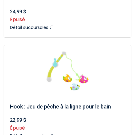
24,99 $
Épuisé
Détail succursales
Hook : Jeu de pêche à la ligne pour le bain
22,99 $
Épuisé