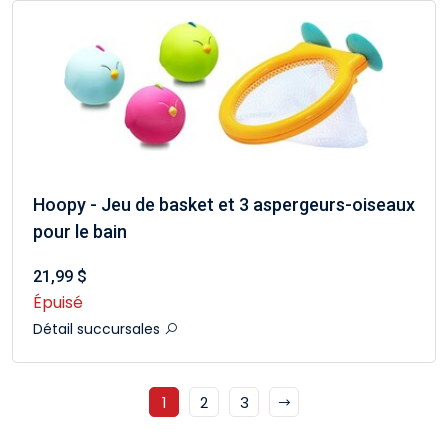
Hoopy - Jeu de basket et 3 aspergeurs-oiseaux
pour le bain
21,99 $
Épuisé
Détail succursales
1
2
3