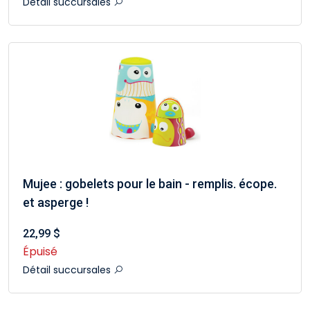
Détail succursales
Mujee : gobelets pour le bain - remplis. écope.
et asperge !
22,99 $
Épuisé
Détail succursales