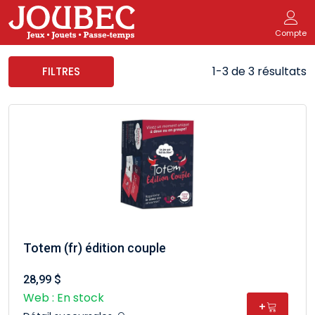
Compte
1-3 de 3 résultats
FILTRES
Totem (fr) édition couple
28,99 $
Web : En stock
+