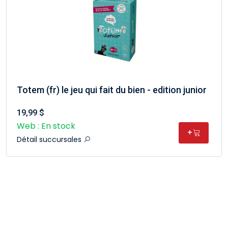
Totem (fr) le jeu qui fait du bien - edition junior
19,99 $
Web : En stock
+
Détail succursales