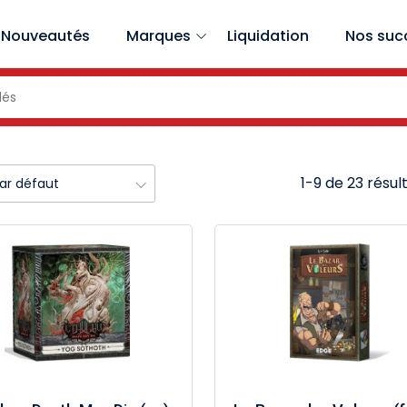
Nouveautés
Marques
Liquidation
Nos suc
1-9 de 23 résul
par défaut