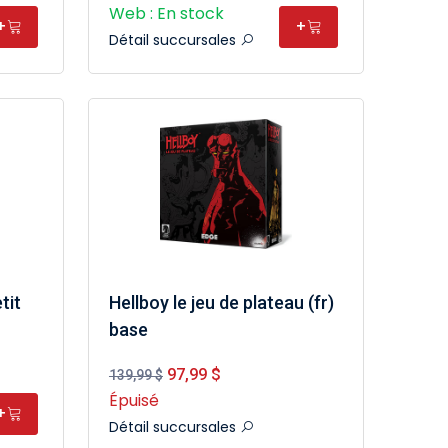
Web : En stock
+
+
Détail succursales
tit
Hellboy le jeu de plateau (fr)
base
97,99 $
139,99 $
Épuisé
+
Détail succursales