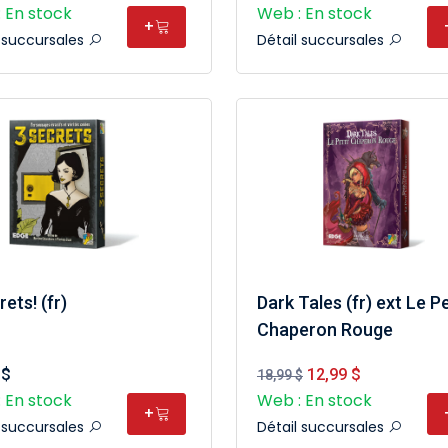
 En stock
Web : En stock
+
l succursales
Détail succursales
rets! (fr)
Dark Tales (fr) ext Le Pe
Chaperon Rouge
 $
12,99 $
18,99 $
 En stock
Web : En stock
+
l succursales
Détail succursales