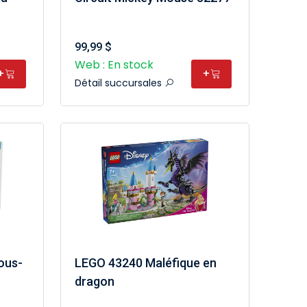
99,99 $
Web : En stock
+
+
Détail succursales
ous-
LEGO 43240 Maléfique en
dragon