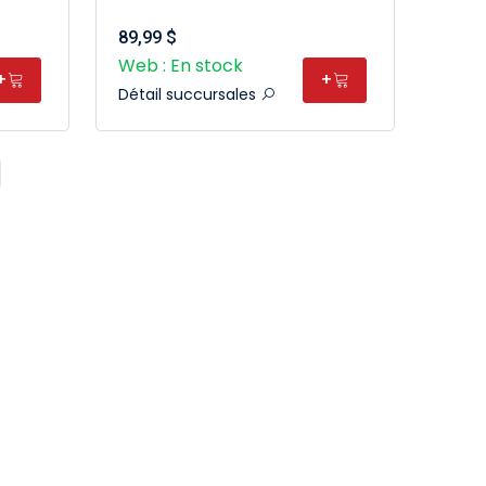
89,99 $
Web : En stock
+
+
Détail succursales