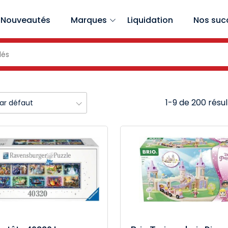
Nouveautés
Marques
Liquidation
Nos suc
1-9 de 200 résu
par défaut