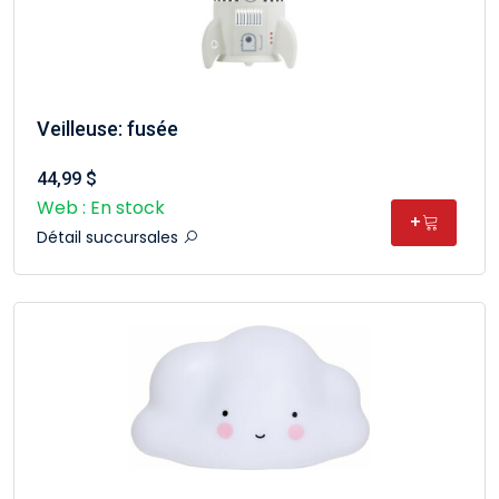
Veilleuse: fusée
44,99 $
Web : En stock
+
Détail succursales