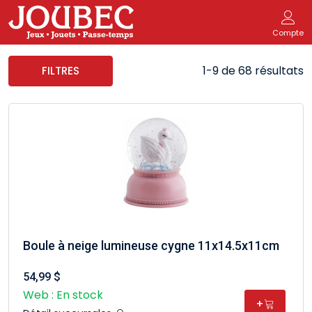
Compte
1-9 de 68 résultats
FILTRES
Boule à neige lumineuse cygne 11x14.5x11cm
54,99 $
Web : En stock
+