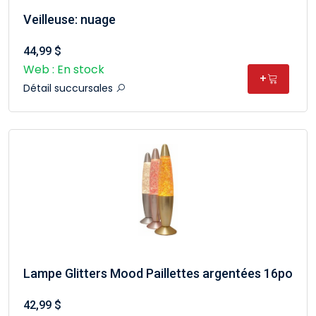
Veilleuse: nuage
44,99 $
Web : En stock
+
Détail succursales
Lampe Glitters Mood Paillettes argentées 16po
42,99 $