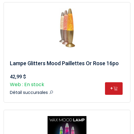
Lampe Glitters Mood Paillettes Or Rose 16po
42,99 $
Web : En stock
+
Détail succursales