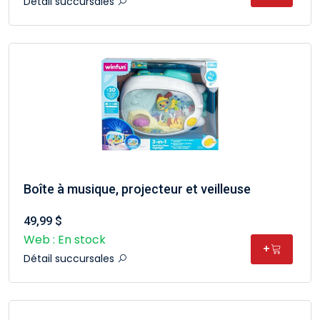
Détail succursales
Boîte à musique, projecteur et veilleuse
49,99 $
Web : En stock
+
Détail succursales