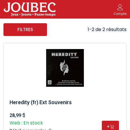
Compte
1-2 de 2 résultats
FILTRES
Heredity (fr) Ext Souvenirs
28,99 $
Web : En stock
+