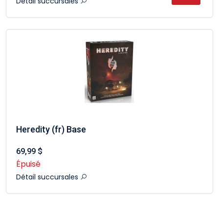
Détail succursales
Heredity (fr) Base
69,99 $
Épuisé
Détail succursales