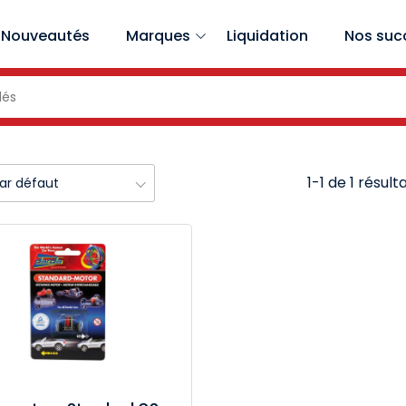
Nouveautés
Marques
Liquidation
Nos suc
1-1 de 1 résult
par défaut