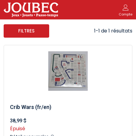
Compte
1-1 de 1 résultats
FILTRES
Crib Wars (fr/en)
38,99 $
Épuisé