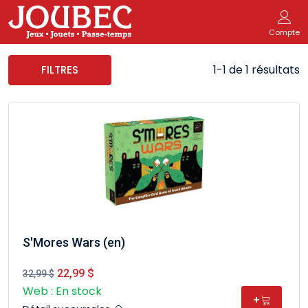
Compte
1-1 de 1 résultats
FILTRES
S'Mores Wars (en)
22,99 $
32,99 $
Web : En stock
+