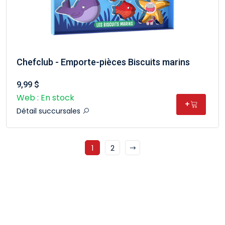
Chefclub - Emporte-pièces Biscuits marins
9,99 $
Web : En stock
+
Détail succursales
1
2