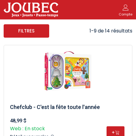
Compte
1-9 de 14 résultats
FILTRES
Chefclub - C'est la fête toute l'année
48,99 $
Web : En stock
+