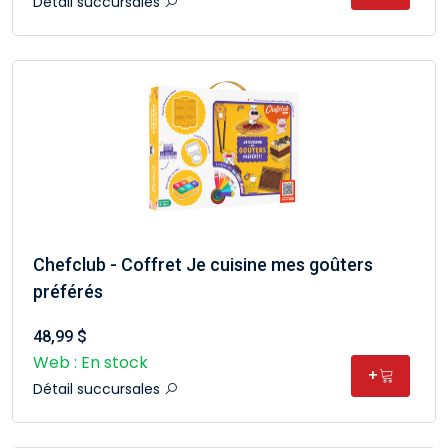
Détail succursales
Chefclub - Coffret Je cuisine mes goûters
préférés
48,99 $
Web : En stock
+
Détail succursales