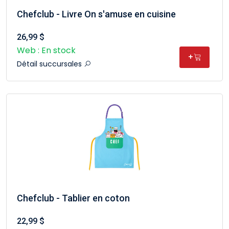
Chefclub - Livre On s'amuse en cuisine
26,99 $
Web : En stock
+
Détail succursales
Chefclub - Tablier en coton
22,99 $