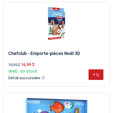
Chefclub - Emporte-pièces Noël 3D
16,99 $
19,99 $
Web : En stock
+
Détail succursales