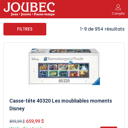
Compte
1-9 de 954 résultats
FILTRES
Casse-tête 40320 Les inoubliables moments
Disney
659,99 $
899,99 $