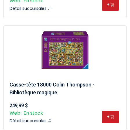
Web : En stock
+
Détail succursales
Casse-tête 18000 Colin Thompson -
Bibliotèque magique
249,99 $
Web : En stock
+
Détail succursales