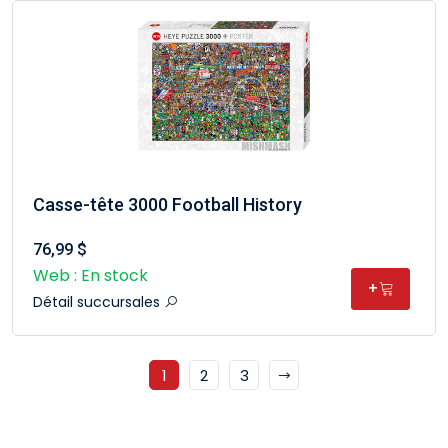
Casse-tête 3000 Football History
76,99 $
Web : En stock
+
Détail succursales
1
2
3