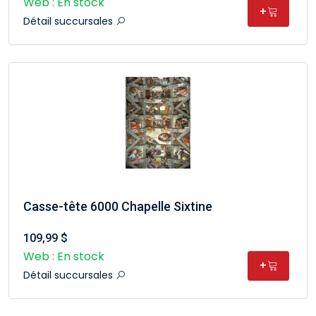
Web : En stock
+
Détail succursales
Casse-tête 6000 Chapelle Sixtine
109,99 $
Web : En stock
+
Détail succursales