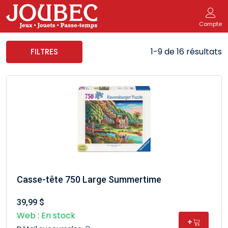
Compte
1-9 de 16 résultats
FILTRES
Casse-tête 750 Large Summertime
39,99 $
Web : En stock
+