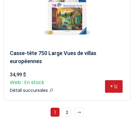
Casse-tête 750 Large Vues de villas
européennes
34,99 $
Web : En stock
+
Détail succursales
1
2