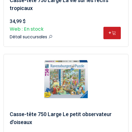
Casse-tête 750 Large La vie sur les récifs
tropicaux
34,99 $
Web : En stock
+
Détail succursales
Casse-tête 750 Large Le petit observateur
d'oiseaux