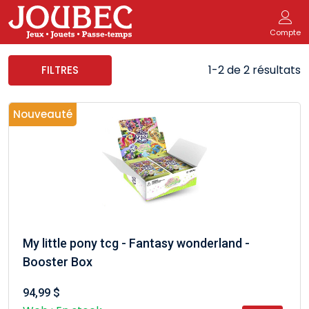
Compte
1-2 de 2 résultats
FILTRES
Nouveauté
My little pony tcg - Fantasy wonderland -
Booster Box
94,99 $