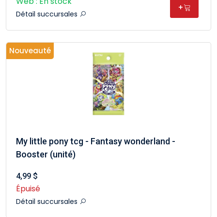
Web : En stock
+
Détail succursales
Nouveauté
My little pony tcg - Fantasy wonderland -
Booster (unité)
4,99 $
Épuisé
Détail succursales