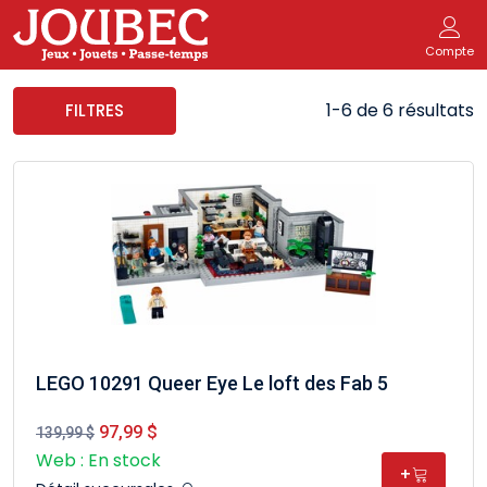
Compte
1-6 de 6 résultats
FILTRES
LEGO 10291 Queer Eye Le loft des Fab 5
97,99 $
139,99 $
Web : En stock
+