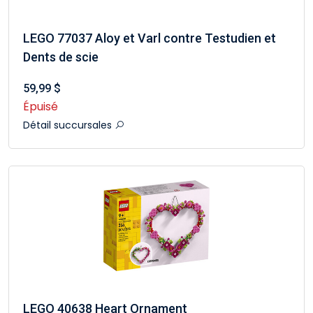
LEGO 77037 Aloy et Varl contre Testudien et
Dents de scie
59,99 $
Épuisé
Détail succursales
LEGO 40638 Heart Ornament