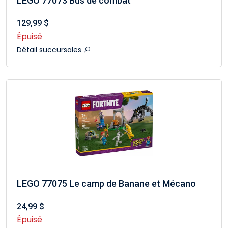
LEGO 77073 Bus de combat
129,99 $
Épuisé
Détail succursales
LEGO 77075 Le camp de Banane et Mécano
24,99 $
Épuisé