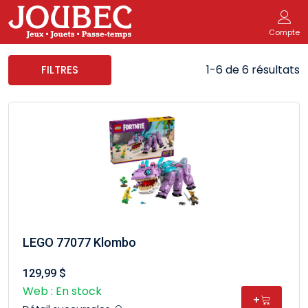
Compte
1-6 de 6 résultats
FILTRES
LEGO 77077 Klombo
129,99 $
Web : En stock
+