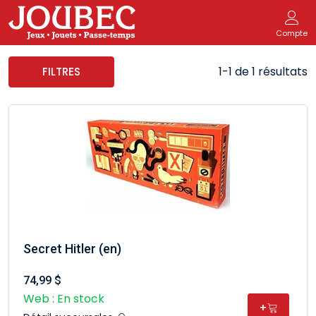
Compte
1-1 de 1 résultats
FILTRES
Secret Hitler (en)
74,99 $
Web : En stock
+