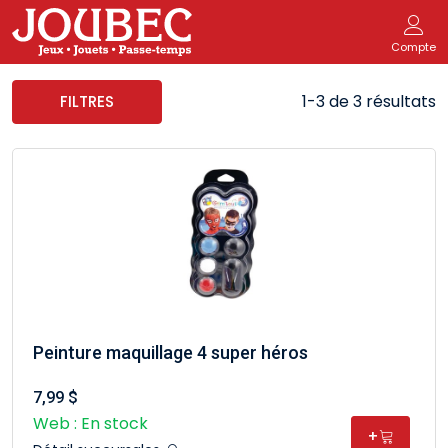
Compte
1-3 de 3 résultats
FILTRES
Peinture maquillage 4 super héros
7,99 $
Web : En stock
+