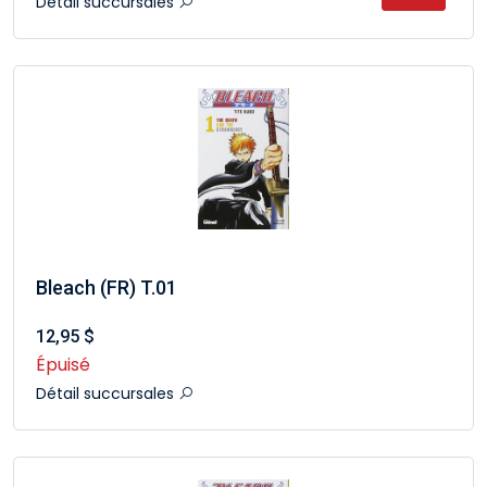
Détail succursales
Bleach (FR) T.01
12,95 $
Épuisé
Détail succursales