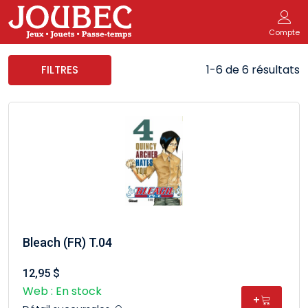
Compte
1-6 de 6 résultats
FILTRES
Bleach (FR) T.04
12,95 $
Web : En stock
+