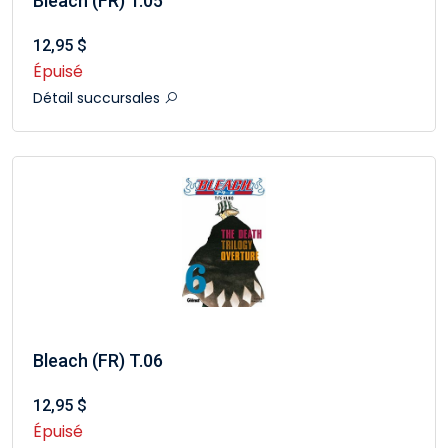
Bleach (FR) T.05
12,95 $
Épuisé
Détail succursales
Bleach (FR) T.06
12,95 $
Épuisé