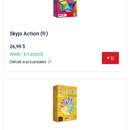
Skyjo Action (fr)
26,99 $
Web : En stock
+
Détail succursales