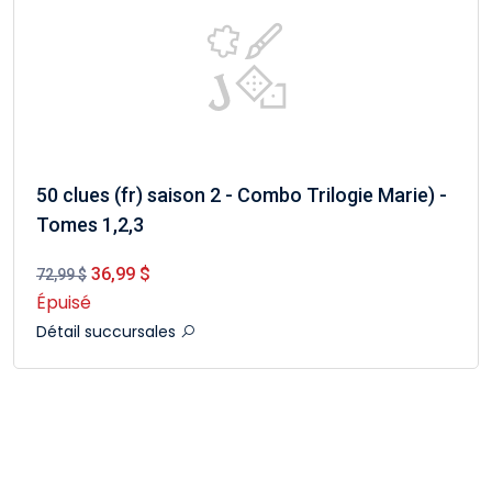
50 clues (fr) saison 2 - Combo Trilogie Marie) -
Tomes 1,2,3
36,99 $
72,99 $
Épuisé
Détail succursales