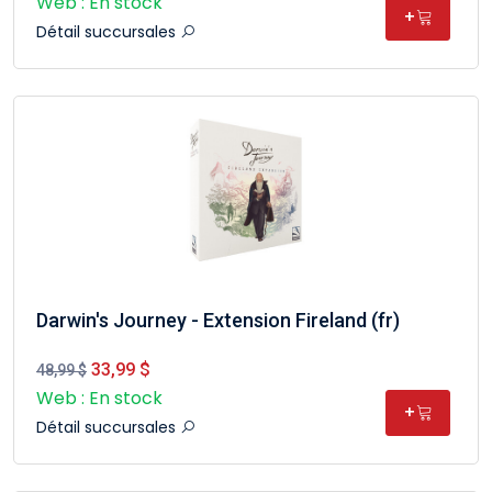
Web : En stock
+
Détail succursales
Darwin's Journey - Extension Fireland (fr)
33,99 $
48,99 $
Web : En stock
+
Détail succursales