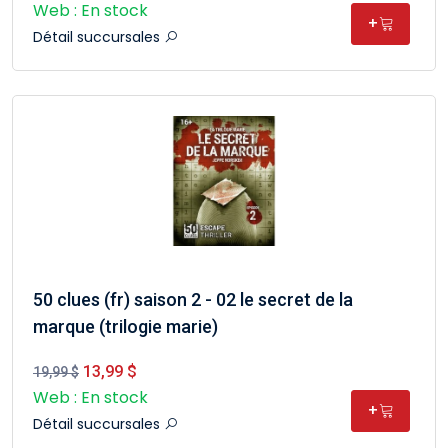
Web : En stock
+
Détail succursales
50 clues (fr) saison 2 - 02 le secret de la
marque (trilogie marie)
13,99 $
19,99 $
Web : En stock
+
Détail succursales