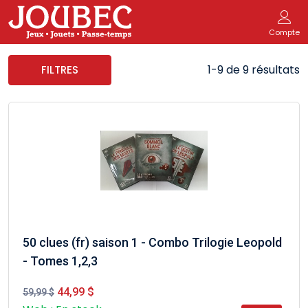
Compte
1-9 de 9 résultats
FILTRES
50 clues (fr) saison 1 - Combo Trilogie Leopold
- Tomes 1,2,3
44,99 $
59,99 $