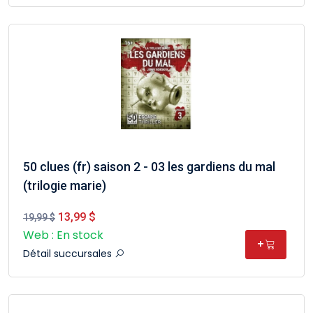
50 clues (fr) saison 2 - 03 les gardiens du mal
(trilogie marie)
13,99 $
19,99 $
Web : En stock
+
Détail succursales