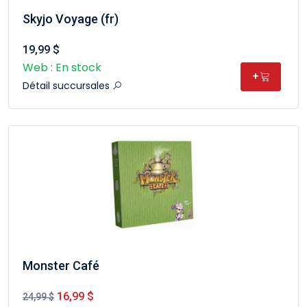
Skyjo Voyage (fr)
19,99 $
Web : En stock
+
Détail succursales
Monster Café
16,99 $
24,99 $