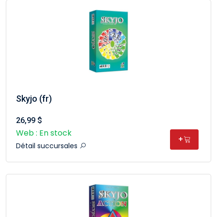
Skyjo (fr)
26,99 $
Web : En stock
+
Détail succursales