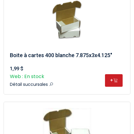
Boite à cartes 400 blanche 7.875x3x4.125"
1,99 $
Web : En stock
+
Détail succursales