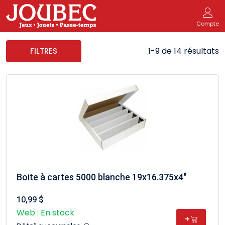
Compte
1-9 de 14 résultats
FILTRES
Boite à cartes 5000 blanche 19x16.375x4"
10,99 $
Web : En stock
+