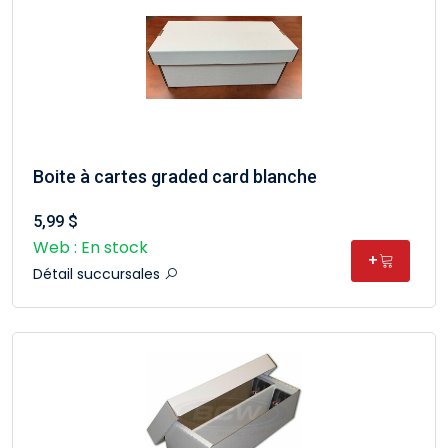
Boite à cartes graded card blanche
5,99 $
Web : En stock
+
Détail succursales