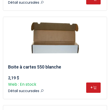
Détail succursales
Boite à cartes 550 blanche
2,19 $
Web : En stock
+
Détail succursales