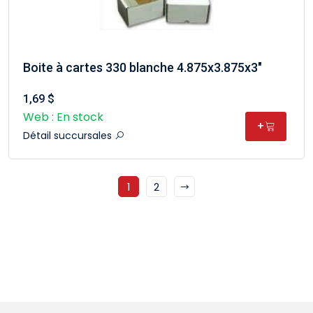
Boite à cartes 330 blanche 4.875x3.875x3"
1,69 $
Web : En stock
+
Détail succursales
1
2