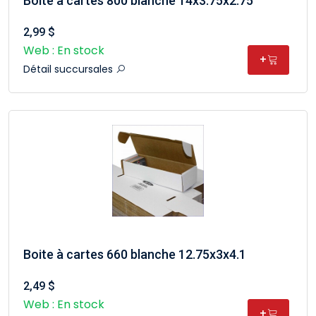
Boite à cartes 800 blanche 14x3.75x2.75"
2,99 $
Web : En stock
+
Détail succursales
Boite à cartes 660 blanche 12.75x3x4.1
2,49 $
Web : En stock
+