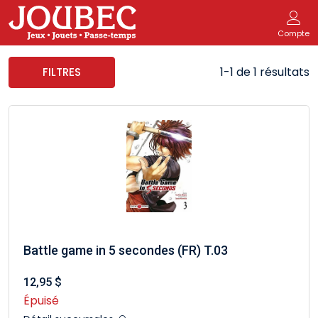
Compte
1-1 de 1 résultats
FILTRES
Battle game in 5 secondes (FR) T.03
12,95 $
Épuisé