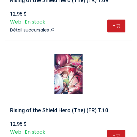
Rising of the Shield Hero (The) (FR) T.09
12,95 $
Web : En stock
+
Détail succursales
Rising of the Shield Hero (The) (FR) T.10
12,95 $
Web : En stock
+