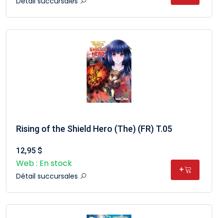
Détail succursales
Rising of the Shield Hero (The) (FR) T.05
12,95 $
Web : En stock
+
Détail succursales