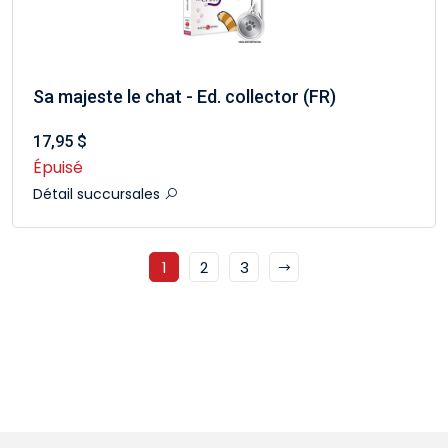
Sa majeste le chat - Ed. collector (FR)
17,95 $
Épuisé
Détail succursales
1
2
3