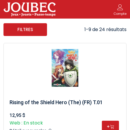
Compte
1-9 de 24 résultats
FILTRES
Rising of the Shield Hero (The) (FR) T.01
12,95 $
Web : En stock
+