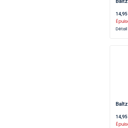
Baltz
14,95
Épuis
Détai
Baltz
14,95
Épuis