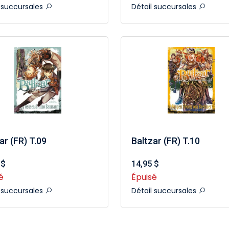
l succursales
Détail succursales
ar (FR) T.09
Baltzar (FR) T.10
 $
14,95 $
é
Épuisé
l succursales
Détail succursales