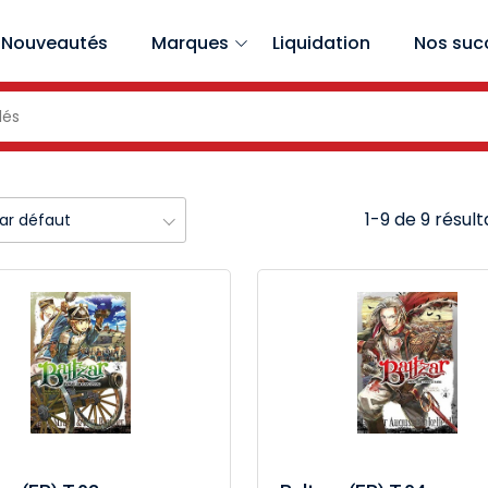
Nouveautés
Marques
Liquidation
Nos suc
1-9 de 9 résult
par défaut