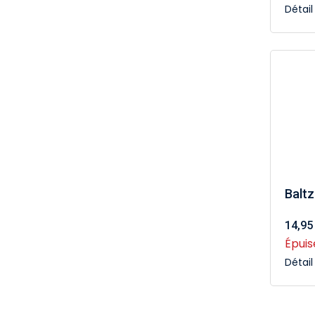
Détai
Baltz
14,95
Épuis
Détai