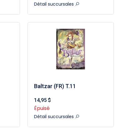
Détail succursales
Baltzar (FR) T.11
14,95 $
Épuisé
Détail succursales