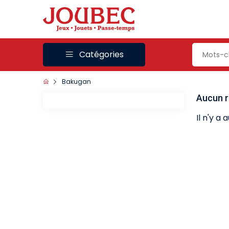
Catégories
Bakugan
Aucun r
Il n'y a