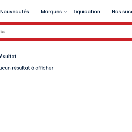
Nouveautés
Marques
Liquidation
Nos suc
ésultat
 aucun résultat à afficher