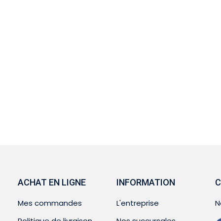
ACHAT EN LIGNE
INFORMATION
C
Mes commandes
L'entreprise
N
Politique de livraison
Nos succursales