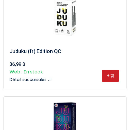
Juduku (fr) Edition QC
36,99 $
Web : En stock
+
Détail succursales