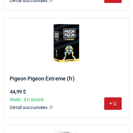
Détail succursales
Pigeon Pigeon Extreme (fr)
44,99 $
Web : En stock
+
Détail succursales