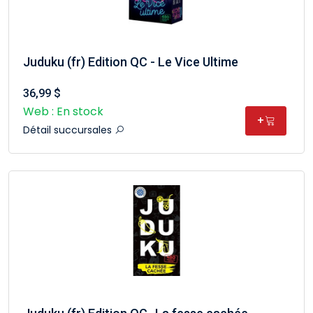
Juduku (fr) Edition QC - Le Vice Ultime
36,99 $
Web : En stock
+
Détail succursales