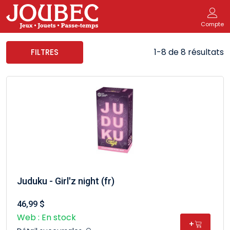
Compte
1-8 de 8 résultats
FILTRES
Juduku - Girl'z night (fr)
46,99 $
Web : En stock
+