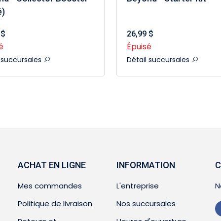
é)
 $
26,99 $
é
Épuisé
l succursales
Détail succursales
ACHAT EN LIGNE
INFORMATION
C
Mes commandes
L'entreprise
N
Politique de livraison
Nos succursales