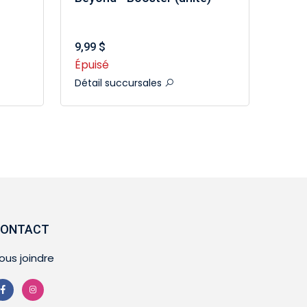
9,99 $
Épuisé
Détail succursales
ONTACT
ous joindre