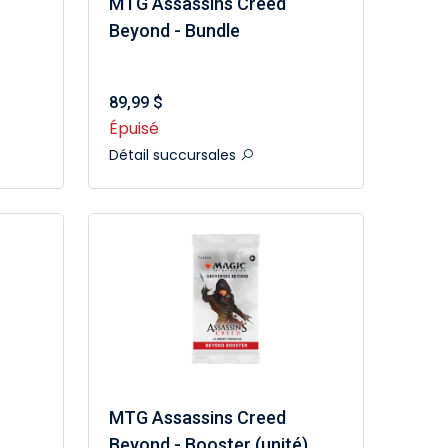
MTG Assassins Creed
Beyond - Bundle
89,99 $
Épuisé
Détail succursales
MTG Assassins Creed
Beyond - Booster (unité)